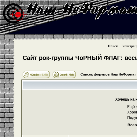
:
Поиск
Регистрац
Cайт рок-группы ЧоРНЫЙ ФЛАГ: весь 
Список форумов Наш НеФормат
Хочешь на 
Ещё к
Хоро
Поду
Всег