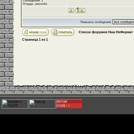
Сообщения: 1
Откуда: смолобл
Показать сообщения:
Список форумов Наш НеФормат
Страница
1
из
1