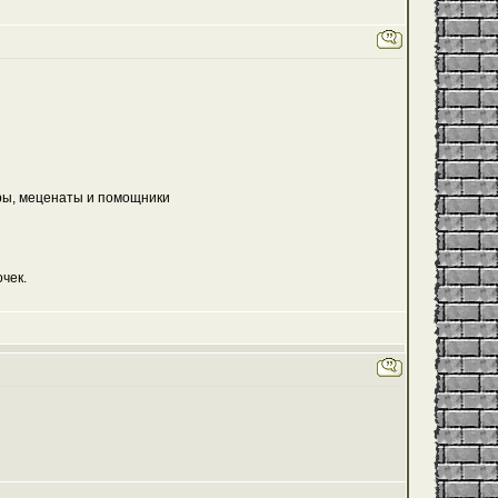
еры, меценаты и помощники
чек.