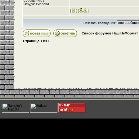
Сообщения: 1
Откуда: смолобл
Показать сообщения:
Список форумов Наш НеФормат
Страница
1
из
1