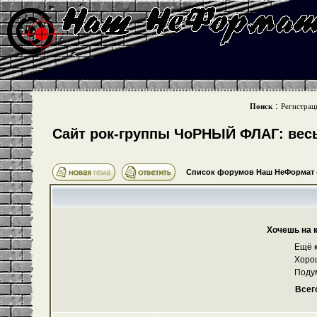
:
Поиск
Регистрац
Cайт рок-группы ЧоРНЫЙ ФЛАГ: весь 
Список форумов Наш НеФормат
Хочешь на 
Ещё к
Хоро
Поду
Всег