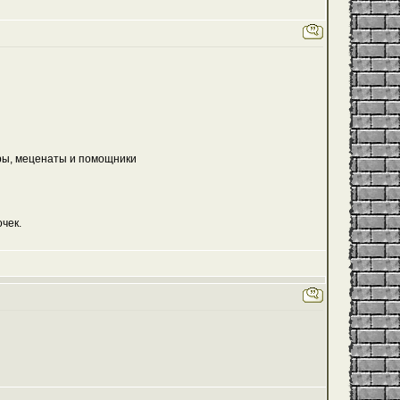
еры, меценаты и помощники
чек.