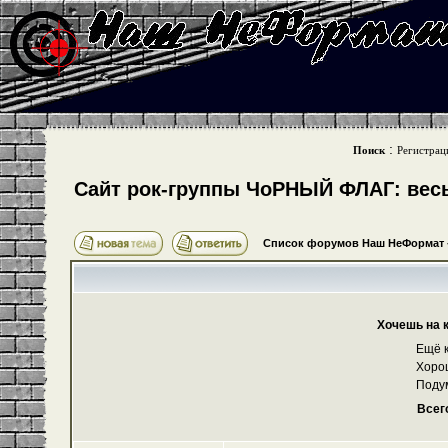
:
Поиск
Регистрац
Cайт рок-группы ЧоРНЫЙ ФЛАГ: весь 
Список форумов Наш НеФормат
Хочешь на 
Ещё к
Хоро
Поду
Всег