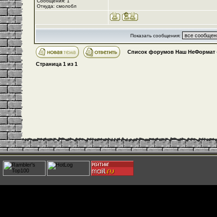
Сообщения: 1
Откуда: смолобл
Показать сообщения:
Список форумов Наш НеФормат
Страница
1
из
1