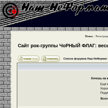
:
Поиск
Регистрац
Cайт рок-группы ЧоРНЫЙ ФЛАГ: весь 
Список форумов Наш НеФормат
Хочешь на 
Ещё к
Хоро
Поду
Всег