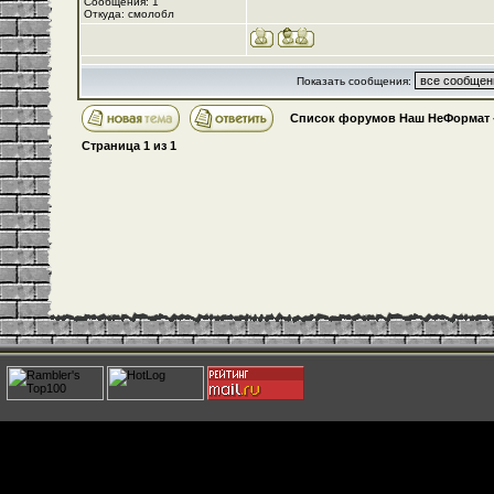
Сообщения: 1
Откуда: смолобл
Показать сообщения:
Список форумов Наш НеФормат
Страница
1
из
1