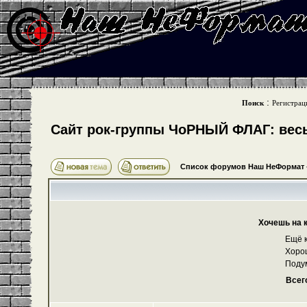
:
Поиск
Регистрац
Cайт рок-группы ЧоРНЫЙ ФЛАГ: весь 
Список форумов Наш НеФормат
Хочешь на 
Ещё к
Хоро
Поду
Всег