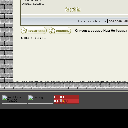
Сообщения: 1
Откуда: смолобл
Показать сообщения:
Список форумов Наш НеФормат
Страница
1
из
1