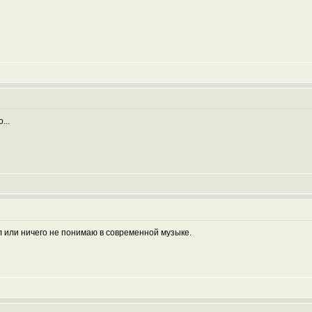
...
ал или ничего не понимаю в современной музыке.