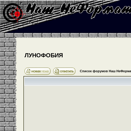
ЛУНОФОБИЯ
Список форумов Наш НеФорма