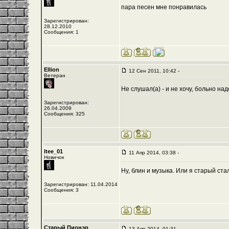
пара пеcен мне понравилась
Зарегистрирован:
28.12.2010
Сообщения: 1
Ellion
12 Сен 2011, 10:42 -
Ветеран
Не слушал(а) - и не хочу, больно надо
Зарегистрирован:
26.04.2009
Сообщения: 325
Itee_01
11 Апр 2014, 03:38 -
Новичок
Ну, блин и музыка. Или я старый ст
Зарегистрирован: 11.04.2014
Сообщения: 3
Старый Пионэр
13 Апр 2014, 01:31 -