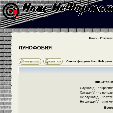
:
Поиск
Регистрац
ЛУНОФОБИЯ
Список форумов Наш НеФормат
Впечатлени
Слушал(а) - понравило
Слушал(а) - не понрав
Не слушал(а) - но хот
Не слушал(а) - и не хоч
Всего