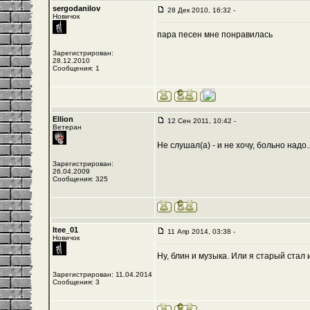
sergodanilov
28 Дек 2010, 16:32 -
Новичок
пара пеcен мне понравилась
Зарегистрирован:
28.12.2010
Сообщения: 1
Ellion
12 Сен 2011, 10:42 -
Ветеран
Не слушал(а) - и не хочу, больно надо..
Зарегистрирован:
26.04.2009
Сообщения: 325
Itee_01
11 Апр 2014, 03:38 -
Новичок
Ну, блин и музыка. Или я старый стал
Зарегистрирован: 11.04.2014
Сообщения: 3