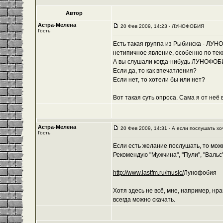
Автор
Астра-Мелена
20 Фев 2009, 14:23 - ЛУНОФОБИЯ
Гость
Есть такая группа из Рыбинска - ЛУН
нетипичное явление, особенно по тек
А вы слушали когда-нибудь ЛУНОФО
Если да, то как впечатления?
Если нет, то хотели бы или нет?
Вот такая суть опроса. Сама я от неё
Астра-Мелена
20 Фев 2009, 14:31 - А если послушать хо
Гость
Если есть желание послушать, то можн
Рекомендую "Мужчина", "Пули", "Вальс"
http://www.lastfm.ru/music/
Лунофобия
Хотя здесь не всё, мне, например, нр
всегда можно скачать.