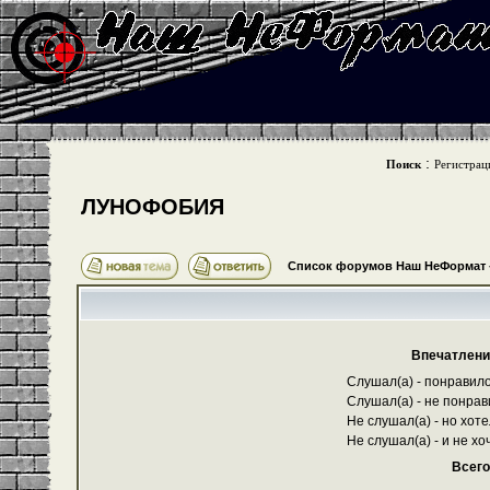
:
Поиск
Регистрац
ЛУНОФОБИЯ
Список форумов Наш НеФормат
Впечатлени
Слушал(а) - понравило
Слушал(а) - не понрав
Не слушал(а) - но хот
Не слушал(а) - и не хоч
Всего