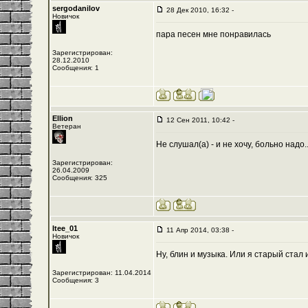
sergodanilov
28 Дек 2010, 16:32 -
Новичок
пара пеcен мне понравилась
Зарегистрирован:
28.12.2010
Сообщения: 1
Ellion
12 Сен 2011, 10:42 -
Ветеран
Не слушал(а) - и не хочу, больно надо..
Зарегистрирован:
26.04.2009
Сообщения: 325
Itee_01
11 Апр 2014, 03:38 -
Новичок
Ну, блин и музыка. Или я старый стал
Зарегистрирован: 11.04.2014
Сообщения: 3