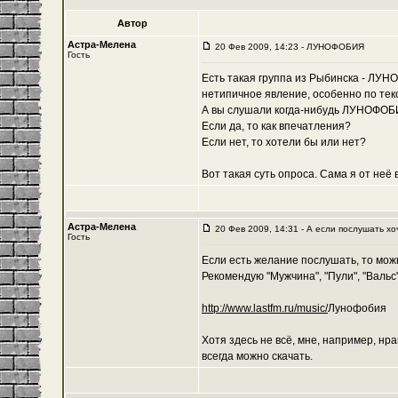
Автор
Астра-Мелена
20 Фев 2009, 14:23 - ЛУНОФОБИЯ
Гость
Есть такая группа из Рыбинска - ЛУН
нетипичное явление, особенно по тек
А вы слушали когда-нибудь ЛУНОФО
Если да, то как впечатления?
Если нет, то хотели бы или нет?
Вот такая суть опроса. Сама я от неё
Астра-Мелена
20 Фев 2009, 14:31 - А если послушать хо
Гость
Если есть желание послушать, то можн
Рекомендую "Мужчина", "Пули", "Вальс"
http://www.lastfm.ru/music/
Лунофобия
Хотя здесь не всё, мне, например, нр
всегда можно скачать.