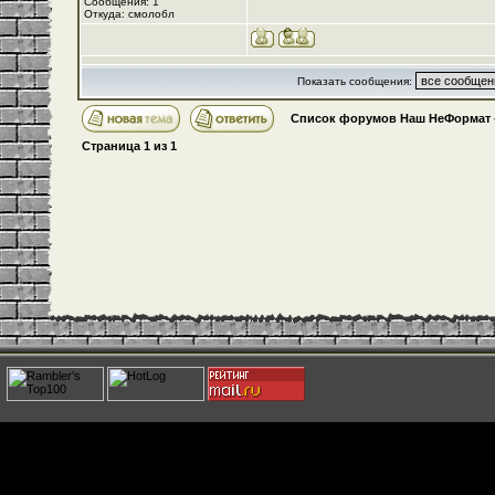
Сообщения: 1
Откуда: смолобл
Показать сообщения:
Список форумов Наш НеФормат
Страница
1
из
1