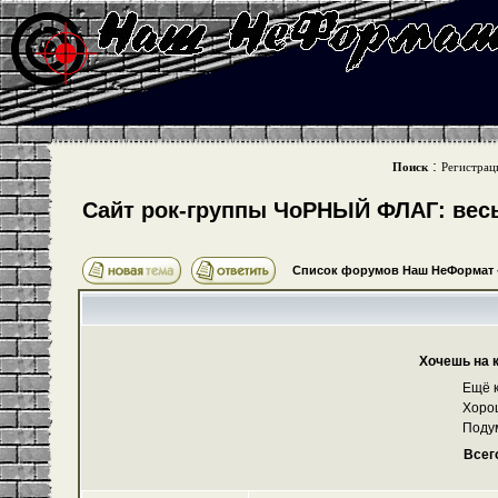
:
Поиск
Регистрац
Cайт рок-группы ЧоРНЫЙ ФЛАГ: весь 
Список форумов Наш НеФормат
Хочешь на 
Ещё к
Хоро
Поду
Всег