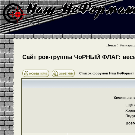
:
Поиск
Регистрац
Cайт рок-группы ЧоРНЫЙ ФЛАГ: весь 
Список форумов Наш НеФормат
Хочешь на 
Ещё к
Хоро
Поду
Всег