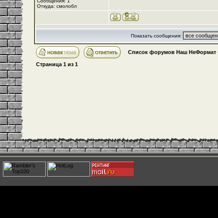
Сообщения: 1
Откуда: смолобл
Показать сообщения:
Список форумов Наш НеФормат
Страница
1
из
1