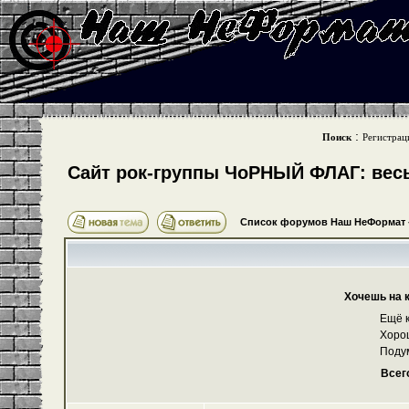
:
Поиск
Регистрац
Cайт рок-группы ЧоРНЫЙ ФЛАГ: весь 
Список форумов Наш НеФормат
Хочешь на 
Ещё к
Хоро
Поду
Всег