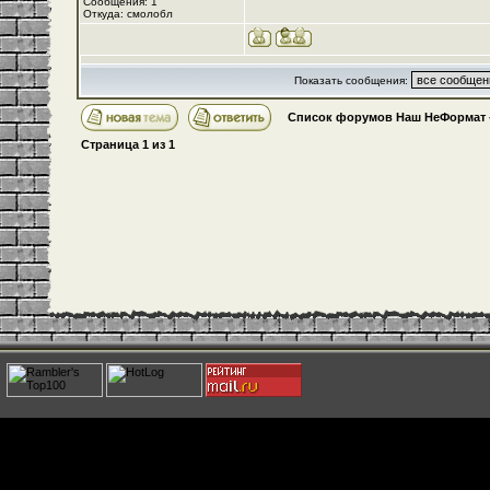
Сообщения: 1
Откуда: смолобл
Показать сообщения:
Список форумов Наш НеФормат
Страница
1
из
1