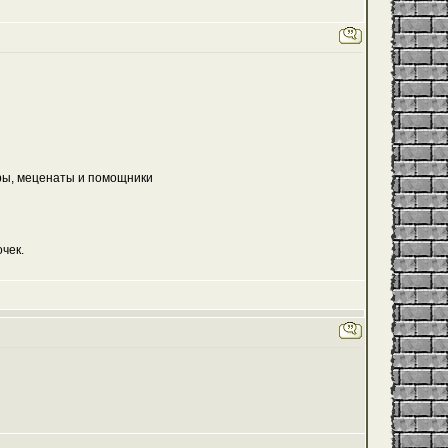
еры, меценаты и помощники
чек.