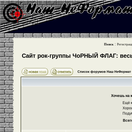
:
Поиск
Регистрац
Cайт рок-группы ЧоРНЫЙ ФЛАГ: весь 
Список форумов Наш НеФормат
Хочешь на 
Ещё к
Хоро
Поду
Всег