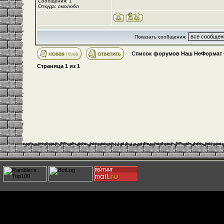
Сообщения: 1
Откуда: смолобл
Показать сообщения:
Список форумов Наш НеФормат
Страница
1
из
1