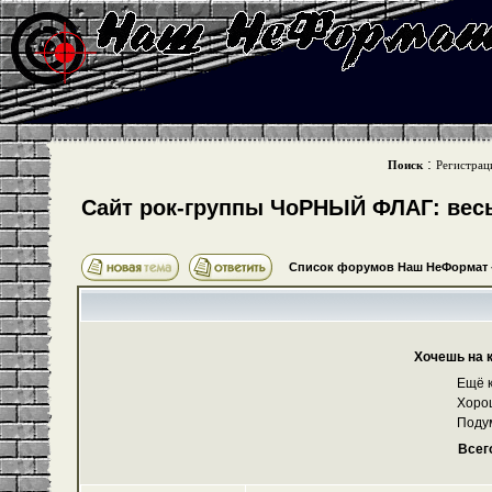
:
Поиск
Регистрац
Cайт рок-группы ЧоРНЫЙ ФЛАГ: весь 
Список форумов Наш НеФормат
Хочешь на 
Ещё к
Хоро
Поду
Всег