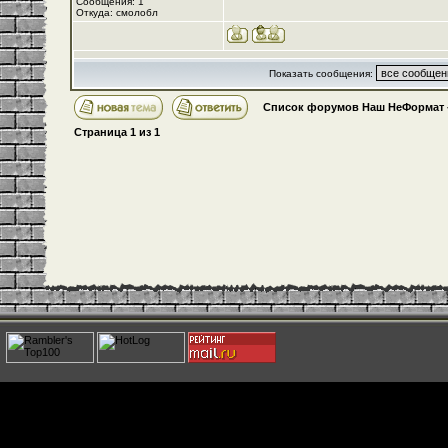
Сообщения: 1
Откуда: смолобл
Показать сообщения:
Список форумов Наш НеФормат
Страница
1
из
1