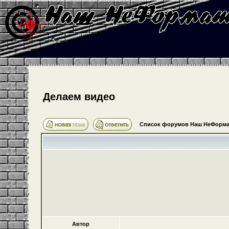
Делаем видео
Список форумов Наш НеФорма
Автор