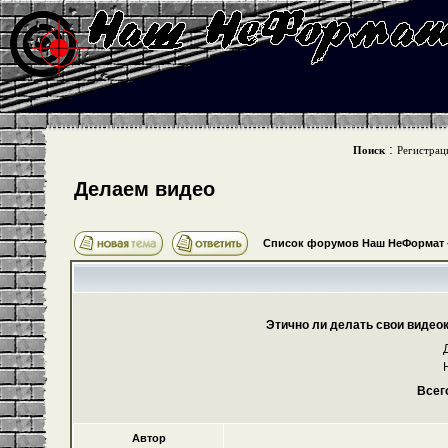
:
Поиск
Регистрац
Делаем видео
Список форумов Наш НеФормат
Этично ли делать свои видео
Всег
Автор