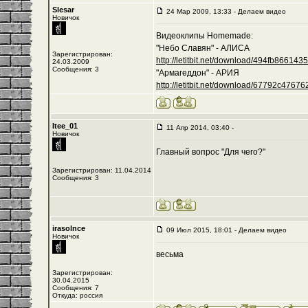
Slesar
24 Мар 2009, 13:33 - Делаем видео
Новичок
Видеоклипы Homemade:
"Небо Славян" - АЛИСА
Зарегистрирован:
http://letitbit.net/download/494fb8661435/-
24.03.2009
Сообщения: 3
"Армагеддон" - АРИЯ
http://letitbit.net/download/67792c476762/
Itee_01
11 Апр 2014, 03:40 -
Новичок
Главный вопрос "Для чего?"
Зарегистрирован: 11.04.2014
Сообщения: 3
irasolnce
09 Июл 2015, 18:01 - Делаем видео
Новичок
весьма
Зарегистрирован:
30.04.2015
Сообщения: 7
Откуда: россия