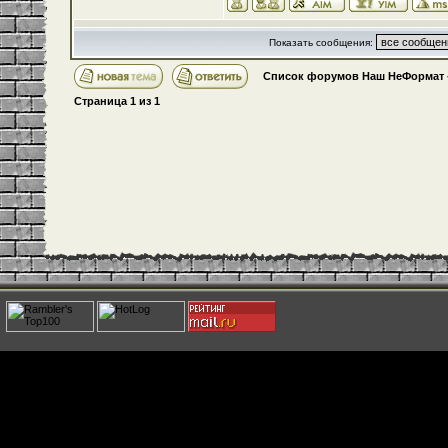
Показать сообщения:
Список форумов Наш НеФормат
Страница
1
из
1