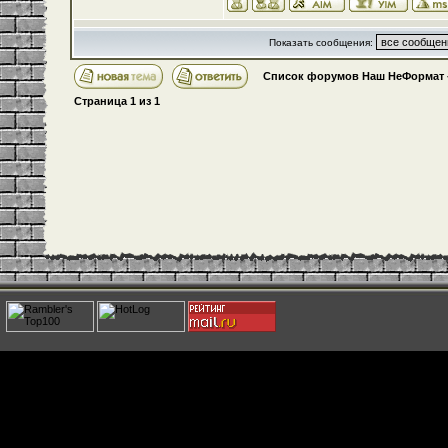
Показать сообщения:
Список форумов Наш НеФормат
Страница
1
из
1