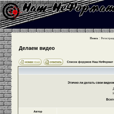
:
Поиск
Регистрац
Делаем видео
Список форумов Наш НеФормат
Этично ли делать свои видео
Всег
Автор