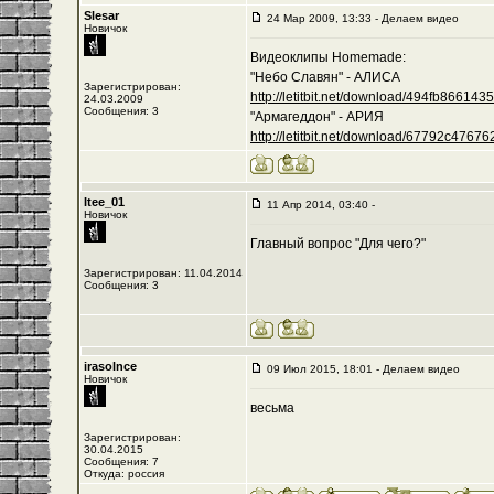
Slesar
24 Мар 2009, 13:33 - Делаем видео
Новичок
Видеоклипы Homemade:
"Небо Славян" - АЛИСА
Зарегистрирован:
http://letitbit.net/download/494fb8661435/-
24.03.2009
Сообщения: 3
"Армагеддон" - АРИЯ
http://letitbit.net/download/67792c476762/
Itee_01
11 Апр 2014, 03:40 -
Новичок
Главный вопрос "Для чего?"
Зарегистрирован: 11.04.2014
Сообщения: 3
irasolnce
09 Июл 2015, 18:01 - Делаем видео
Новичок
весьма
Зарегистрирован:
30.04.2015
Сообщения: 7
Откуда: россия