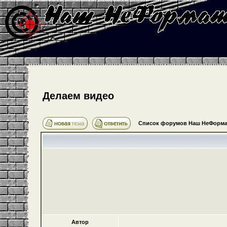
Делаем видео
Список форумов Наш НеФорма
Автор