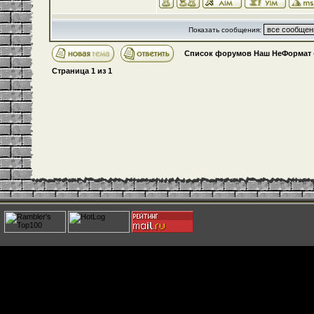
Показать сообщения:
Список форумов Наш НеФормат
Страница
1
из
1