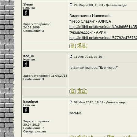
Slesar
24 Мар 2009, 13:33 - Делаем видео
Новичок
Видеоклипы Homemade:
"Небо Славян" - АЛИСА
Зарегистрирован:
http://letitbit.net/download/494fb8661435/-
24.03.2009
Сообщения: 3
"Армагеддон" - АРИЯ
http://letitbit.net/download/67792c476762/
Itee_01
11 Апр 2014, 03:40 -
Новичок
Главный вопрос "Для чего?"
Зарегистрирован: 11.04.2014
Сообщения: 3
irasolnce
09 Июл 2015, 18:01 - Делаем видео
Новичок
весьма
Зарегистрирован:
30.04.2015
Сообщения: 7
Откуда: россия