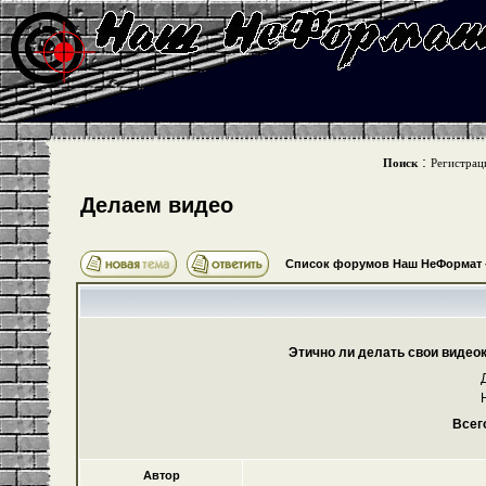
:
Поиск
Регистрац
Делаем видео
Список форумов Наш НеФормат
Этично ли делать свои видео
Всег
Автор