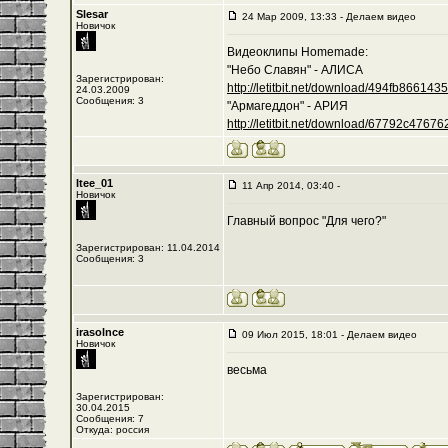
Slesar
24 Мар 2009, 13:33 - Делаем видео
Новичок
Видеоклипы Homemade:
"Небо Славян" - АЛИСА
Зарегистрирован:
http://letitbit.net/download/494fb8661435/-
24.03.2009
Сообщения: 3
"Армагеддон" - АРИЯ
http://letitbit.net/download/67792c476762/
Itee_01
11 Апр 2014, 03:40 -
Новичок
Главный вопрос "Для чего?"
Зарегистрирован: 11.04.2014
Сообщения: 3
irasolnce
09 Июл 2015, 18:01 - Делаем видео
Новичок
весьма
Зарегистрирован:
30.04.2015
Сообщения: 7
Откуда: россия