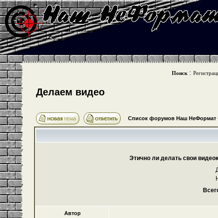
:
Поиск
Регистрац
Делаем видео
Список форумов Наш НеФормат
Этично ли делать свои видео
Всег
Автор