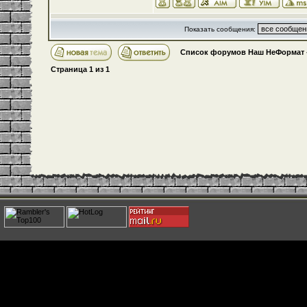
Показать сообщения:
Список форумов Наш НеФормат
Страница
1
из
1