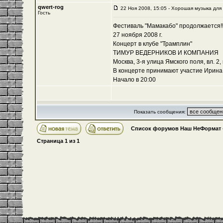
qwert-rog
22 Ноя 2008, 15:05 - Хорошая музыка дл
Гость
Фестиваль "Мамакабо" продолжается!!
27 ноября 2008 г.
Концерт в клубе "Трамплин"
ТИМУР ВЕДЕРНИКОВ И КОМПАНИЯ
Москва, 3-я улица Ямского поля, вл. 2, 
В концерте принимают участие Ирина
Начало в 20:00
Показать сообщения:
Список форумов Наш НеФормат
Страница
1
из
1