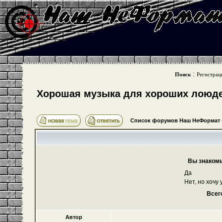
:
Поиск
Регистрац
Хорошая музыка для хороших лоюде
Список форумов Наш НеФормат
Вы знаком
Да
Нет, но хочу 
Всег
Автор