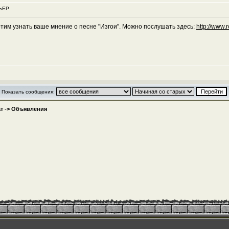
ФЬЕР
тим узнать ваше мнение о песне "Изгои". Можно послушать здесь:
http://www.
Показать сообщения:
т
->
Объявления