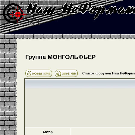
Группа МОНГОЛЬФЬЕР
Список форумов Наш НеФорма
Автор