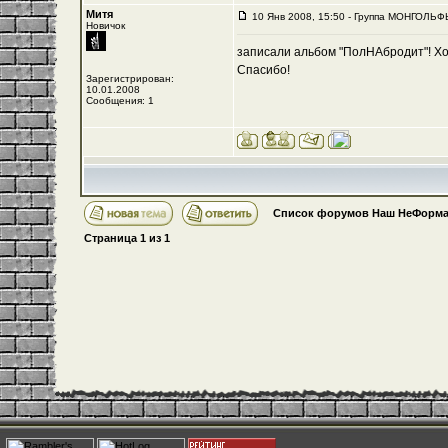
Митя
10 Янв 2008, 15:50 - Группа МОНГОЛЬ
Новичок
записали альбом "ПолНАбродит"! Хо
Спасибо!
Зарегистрирован:
10.01.2008
Сообщения: 1
Список форумов Наш НеФорма
Страница
1
из
1