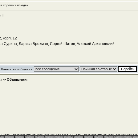
ля хороших лоюдей!
!!!
Я
, корп. 12
а Сурина, Лариса Брохман, Сергей Шитов, Алексей Архиповский
Показать сообщения:
т
->
Объявления