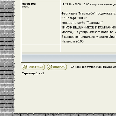
qwert-rog
22 Ноя 2008, 15:05 - Хорошая музыка д
Гость
Фестиваль "Мамакабо" продолжается
27 ноября 2008 г.
Концерт в клубе "Трамплин"
ТИМУР ВЕДЕРНИКОВ И КОМПАНИ
Москва, 3-я улица Ямского поля, вл. 2
В концерте принимают участие Ирин
Начало в 20:00
Список форумов Наш НеФорма
Страница
1
из
1