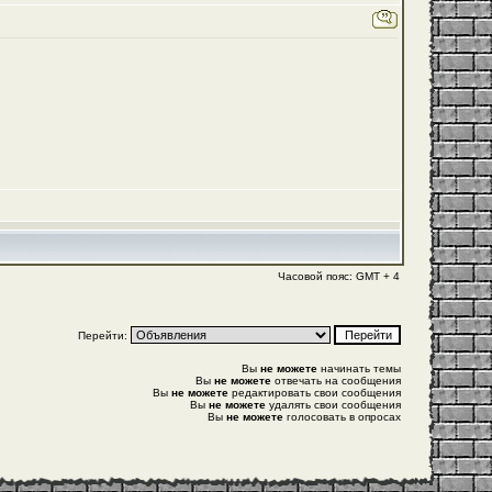
Часовой пояс: GMT + 4
Перейти:
Вы
не можете
начинать темы
Вы
не можете
отвечать на сообщения
Вы
не можете
редактировать свои сообщения
Вы
не можете
удалять свои сообщения
Вы
не можете
голосовать в опросах