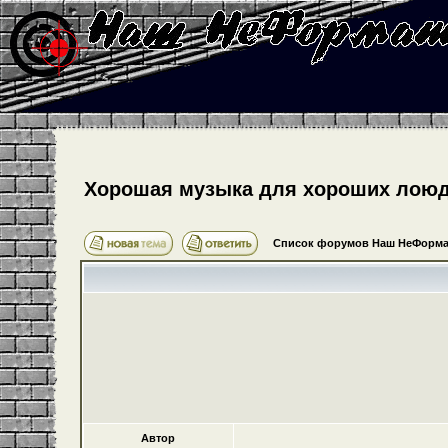
Хорошая музыка для хороших лоюд
Список форумов Наш НеФорма
Автор