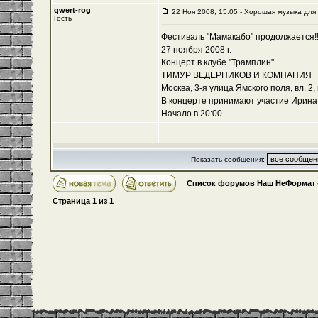
qwert-rog
22 Ноя 2008, 15:05 - Хорошая музыка дл
Гость
Фестиваль "Мамакабо" продолжается!!
27 ноября 2008 г.
Концерт в клубе "Трамплин"
ТИМУР ВЕДЕРНИКОВ И КОМПАНИЯ
Москва, 3-я улица Ямского поля, вл. 2, 
В концерте принимают участие Ирина
Начало в 20:00
Показать сообщения:
Список форумов Наш НеФормат
Страница
1
из
1