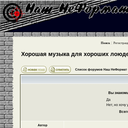
:
Поиск
Регистрац
Хорошая музыка для хороших лоюде
Список форумов Наш НеФормат
Вы знаком
Да
Нет, но хочу 
Всег
Автор