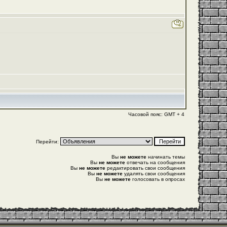
Часовой пояс: GMT + 4
Перейти:
Вы
не можете
начинать темы
Вы
не можете
отвечать на сообщения
Вы
не можете
редактировать свои сообщения
Вы
не можете
удалять свои сообщения
Вы
не можете
голосовать в опросах