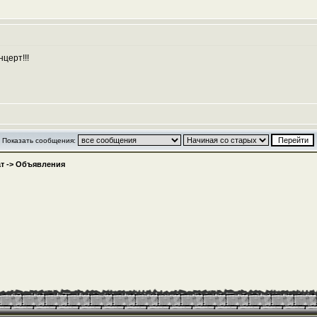
церт!!!
Показать сообщения:
т
->
Объявления