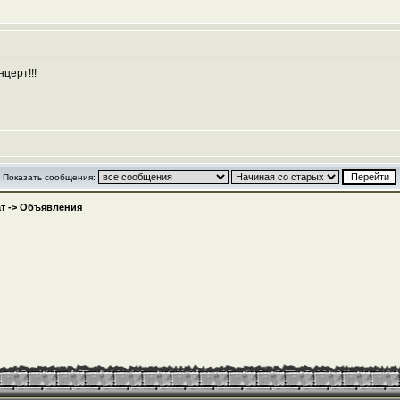
церт!!!
Показать сообщения:
т
->
Объявления