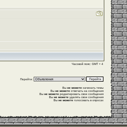
Часовой пояс: GMT + 4
Перейти:
Вы
не можете
начинать темы
Вы
не можете
отвечать на сообщения
Вы
не можете
редактировать свои сообщения
Вы
не можете
удалять свои сообщения
Вы
не можете
голосовать в опросах