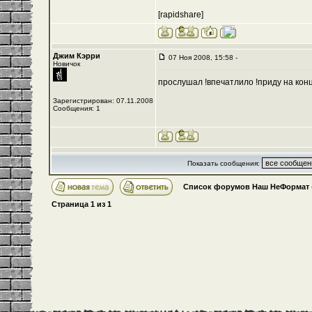
[rapidshare]
Джим Кэрри
07 Ноя 2008, 15:58 -
Новичок
прослушал !впечатлило !приду на конц
Зарегистрирован: 07.11.2008
Сообщения: 1
Показать сообщения:
Список форумов Наш НеФормат
Страница
1
из
1