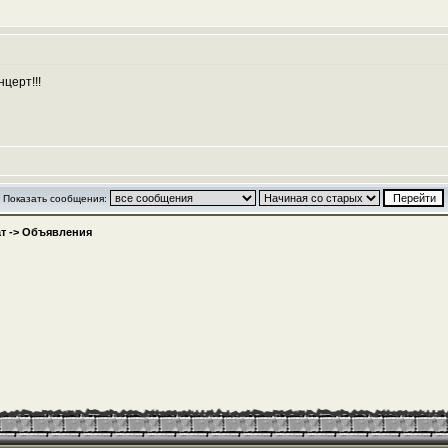
церт!!!
Показать сообщения:
т
->
Объявления