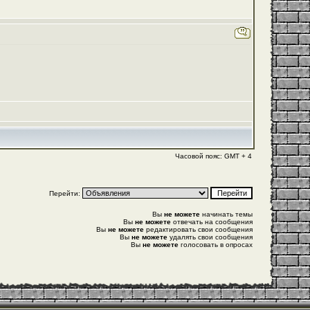
Часовой пояс: GMT + 4
Перейти:
Вы
не можете
начинать темы
Вы
не можете
отвечать на сообщения
Вы
не можете
редактировать свои сообщения
Вы
не можете
удалять свои сообщения
Вы
не можете
голосовать в опросах