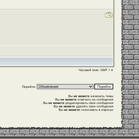
Часовой пояс: GMT + 4
Перейти:
Вы
не можете
начинать темы
Вы
не можете
отвечать на сообщения
Вы
не можете
редактировать свои сообщения
Вы
не можете
удалять свои сообщения
Вы
не можете
голосовать в опросах