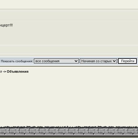
церт!!!
Показать сообщения:
т
->
Объявления