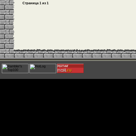
Страница
1
из
1