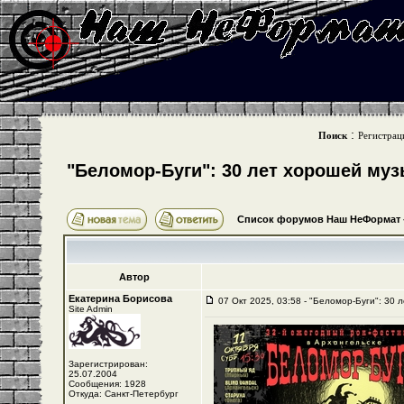
:
Поиск
Регистрац
"Беломор-Буги": 30 лет хорошей му
Список форумов Наш НеФормат
Автор
Екатерина Борисова
07 Окт 2025, 03:58 - "Беломор-Буги": 30 
Site Admin
Зарегистрирован:
25.07.2004
Сообщения: 1928
Откуда: Санкт-Петербург