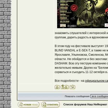
знакомить слушателей с интересной н
группам, дарить радость и вдохновен
В этом году на фестивале выступят 19
BLIND VANDAL и E-SEX-Т, а также не
Ярославля, Ульяновска, Смоленска, Мо
области. Не обойдется и без экзотик
DASHAM. Всю эту пеструю компанию о
желательно живьем. Других на "Беломо
сорваться и съездить 11-12 октября в 
Все подробности - на
официальном с
Показать сообщения:
Список форумов Наш НеФормат