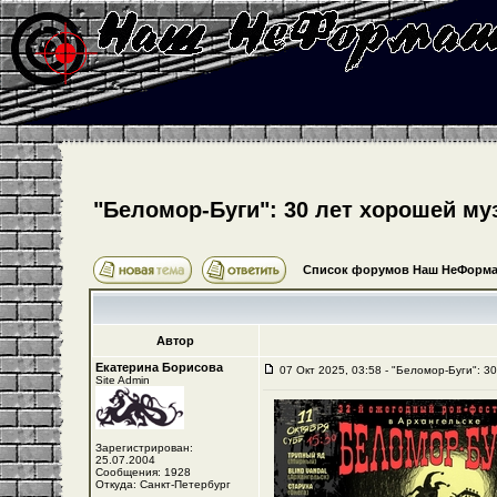
"Беломор-Буги": 30 лет хорошей му
Список форумов Наш НеФорма
Автор
Екатерина Борисова
07 Окт 2025, 03:58 - "Беломор-Буги": 3
Site Admin
Зарегистрирован:
25.07.2004
Сообщения: 1928
Откуда: Санкт-Петербург