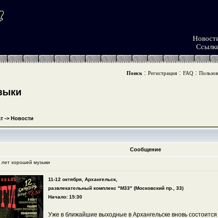
Новост
Ссылк
:
:
:
Поиск
Регистрация
FAQ
Пользов
зыки
т
->
Новости
Сообщение
0 лет хорошей музыки
11-12 октября, Архангельск,
развлекательный комплекс "М33" (Московский пр., 33)
Начало: 15:30
Уже в ближайшие выходные в Архангельске вновь состоится