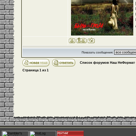
Показать сообщения:
Список форумов Наш НеФормат
Страница
1
из
1