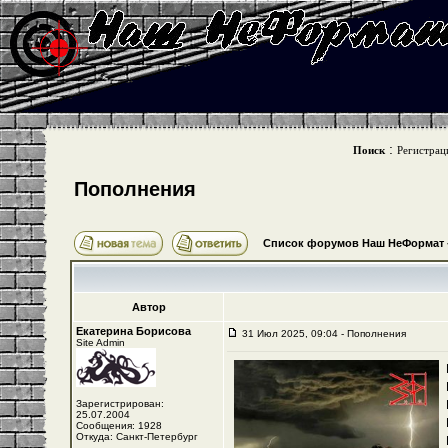
:
Поиск
Регистрац
Пополнения
Список форумов Наш НеФормат
Автор
Екатерина Борисова
31 Июл 2025, 09:04 - Пополнения
Site Admin
Зарегистрирован:
25.07.2004
Сообщения: 1928
Откуда: Санкт-Петербург