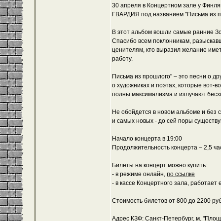
30 апреля в Концертном зале у Финл
ГВАРДИЯ под названием "Письма из п
В этот альбом вошли самые ранние Зо
Спасибо всем поклонникам, разыскавш
ценителям, кто выразил желание иметь
работу.
Письма из прошлого" – это песни о др
о художниках и поэтах, которые вот-в
полны максимализма и излучают бесх
Не обойдется в новом альбоме и без 
и самых новых - до сей поры существу
Начало концерта в 19:00
Продолжительность концерта – 2,5 час
Билеты на концерт можно купить:
- в режиме онлайн,
по ссылке
- в кассе Концертного зала, работает 
Стоимость билетов от 800 до 2200 руб
Адрес КЗФ: Санкт-Петербург, м. "Площ