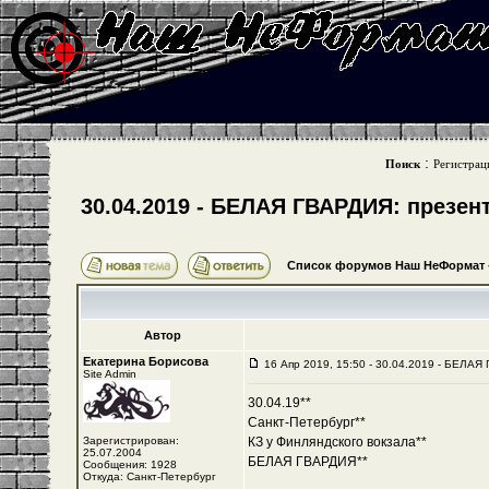
:
Поиск
Регистрац
30.04.2019 - БЕЛАЯ ГВАРДИЯ: презен
Список форумов Наш НеФормат
Автор
Екатерина Борисова
16 Апр 2019, 15:50 - 30.04.2019 - БЕЛАЯ
Site Admin
30.04.19**
Санкт-Петербург**
Зарегистрирован:
КЗ у Финляндского вокзала**
25.07.2004
БЕЛАЯ ГВАРДИЯ**
Сообщения: 1928
Откуда: Санкт-Петербург