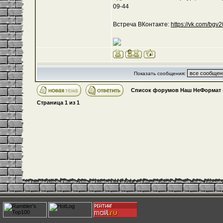
09-44
Встреча ВКонтакте:
https://vk.com/bgv
Показать сообщения:
Список форумов Наш НеФормат
Страница
1
из
1