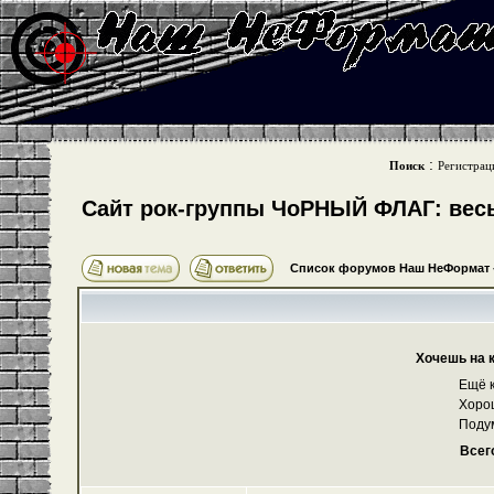
:
Поиск
Регистрац
Cайт рок-группы ЧоРНЫЙ ФЛАГ: весь 
Список форумов Наш НеФормат
Хочешь на 
Ещё к
Хоро
Поду
Всег