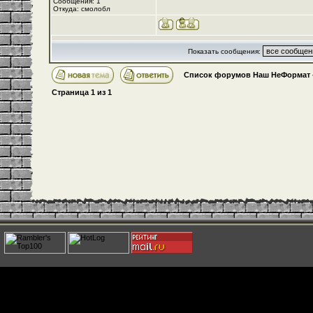
Сообщения: 1
Откуда: смолобл
Показать сообщения:
Список форумов Наш НеФормат
Страница
1
из
1