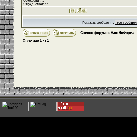
Сообщения: 1
Откуда: смолобл
Показать сообщения:
Список форумов Наш НеФормат
Страница
1
из
1