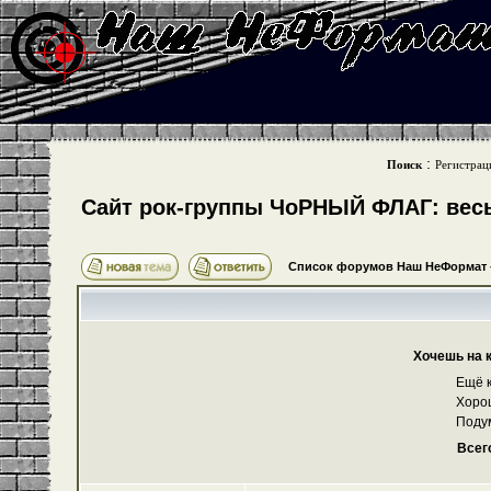
:
Поиск
Регистрац
Cайт рок-группы ЧоРНЫЙ ФЛАГ: весь 
Список форумов Наш НеФормат
Хочешь на 
Ещё к
Хоро
Поду
Всег