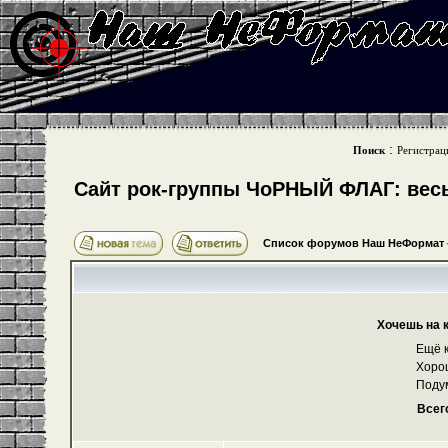
:
Поиск
Регистрац
Cайт рок-группы ЧоРНЫЙ ФЛАГ: весь 
Список форумов Наш НеФормат
Хочешь на 
Ещё к
Хоро
Поду
Всег