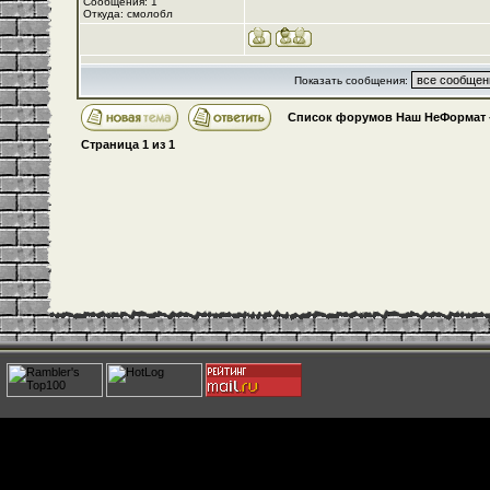
Сообщения: 1
Откуда: смолобл
Показать сообщения:
Список форумов Наш НеФормат
Страница
1
из
1