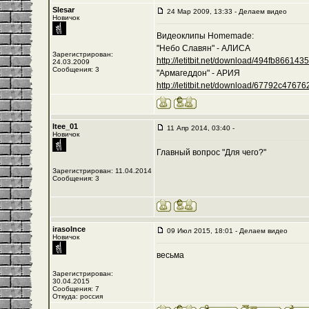
Slesar
24 Мар 2009, 13:33 - Делаем видео
Новичок
Видеоклипы Homemade:
"Небо Славян" - АЛИСА
Зарегистрирован:
http://letitbit.net/download/494fb8661435/-
24.03.2009
Сообщения: 3
"Армагеддон" - АРИЯ
http://letitbit.net/download/67792c476762/
Itee_01
11 Апр 2014, 03:40 -
Новичок
Главный вопрос "Для чего?"
Зарегистрирован: 11.04.2014
Сообщения: 3
irasolnce
09 Июл 2015, 18:01 - Делаем видео
Новичок
весьма
Зарегистрирован:
30.04.2015
Сообщения: 7
Откуда: россия