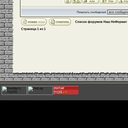
Показать сообщения:
Список форумов Наш НеФормат
Страница
1
из
1