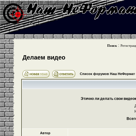
:
Поиск
Регистрац
Делаем видео
Список форумов Наш НеФормат
Этично ли делать свои видео
Всег
Автор