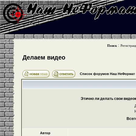
:
Поиск
Регистрац
Делаем видео
Список форумов Наш НеФормат
Этично ли делать свои видео
Всег
Автор