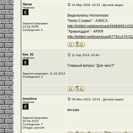
Slesar
24 Мар 2009, 13:33 - Делаем видео
Новичок
Видеоклипы Homemade:
"Небо Славян" - АЛИСА
Зарегистрирован:
http://letitbit.net/download/494fb8661435/-
24.03.2009
Сообщения: 3
"Армагеддон" - АРИЯ
http://letitbit.net/download/67792c476762/
Itee_01
11 Апр 2014, 03:40 -
Новичок
Главный вопрос "Для чего?"
Зарегистрирован: 11.04.2014
Сообщения: 3
irasolnce
09 Июл 2015, 18:01 - Делаем видео
Новичок
весьма
Зарегистрирован:
30.04.2015
Сообщения: 7
Откуда: россия