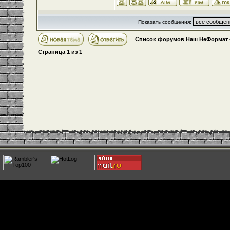
Показать сообщения:
Список форумов Наш НеФормат
Страница
1
из
1