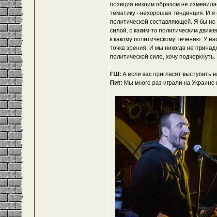
позиция никоим образом не изменилас
тематику - нехорошая тенденция. И я
политической составляющей. Я бы не 
силой, с каким-то политическим движ
к какому политическому течению. У на
точка зрения. И мы никогда не прина
политической силе, хочу подчеркнуть
ГШ:
А если вас пригласят выступить н
Пит:
Мы много раз играли на Украине 