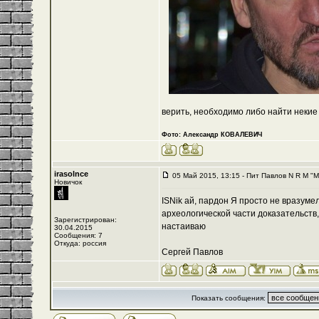
верить, необходимо либо найти некие
Фото: Александр КОВАЛЕВИЧ
irasolnce
05 Май 2015, 13:15 - Пит Павлов N R M "
Новичок
ISNik ай, пардон Я просто не вразумел
археологической части доказательств,
Зарегистрирован:
настаиваю
30.04.2015
Сообщения: 7
Откуда: россия
Сергей Павлов
Показать сообщения: