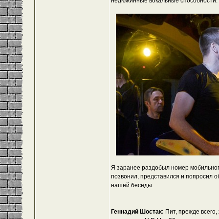
недюжинные вокальные способности. Пр
Я заранее раздобыл номер мобильного
позвонил, представился и попросил о
нашей беседы.
Геннадий Шостак:
Пит, прежде всего,