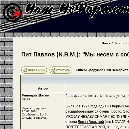
:
Поиск
Регистрац
Пит Павлов (N.R.M.): "Мы несем с с
Список форумов Наш НеФормат
Автор
Геннадий Шостак
25 Дек 2014, 09:04 - Пит Павлов (N.R.M.)
Автор
В ноябре 1994 года одна из первых 
Зарегистрирован:
расшифровывается очень просто. Это
25.07.2004
Сообщения: 1144
MROJA ("НЕЗАВИСИМАЯ РЕСПУБЛИКА 
Откуда: Беларусь
стояли
Лявон Вольский
(экс-NOVAJE N
ПОЛТЕРГЕЙСТ и МРОЯ, впоследствии 