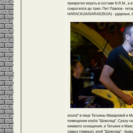
прекратил играть в составе N.R.M., а 
сократился до трио: Пит Павлов - гита
HARACKIJA/GARADZKIJA) - ударные, б
sound" в лице Татьяны Макаровой и 
помещении клуба "Шоколад". Сразу ск
никакого оснащения, и Татьяне и Мак
самых главных), клуб "Шоколад" - бы