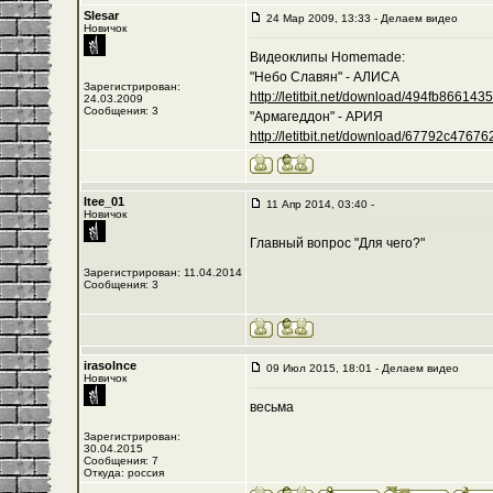
Slesar
24 Мар 2009, 13:33 - Делаем видео
Новичок
Видеоклипы Homemade:
"Небо Славян" - АЛИСА
Зарегистрирован:
http://letitbit.net/download/494fb8661435/-
24.03.2009
Сообщения: 3
"Армагеддон" - АРИЯ
http://letitbit.net/download/67792c476762/
Itee_01
11 Апр 2014, 03:40 -
Новичок
Главный вопрос "Для чего?"
Зарегистрирован: 11.04.2014
Сообщения: 3
irasolnce
09 Июл 2015, 18:01 - Делаем видео
Новичок
весьма
Зарегистрирован:
30.04.2015
Сообщения: 7
Откуда: россия