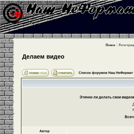
:
Поиск
Регистрац
Делаем видео
Список форумов Наш НеФормат
Этично ли делать свои видео
Всег
Автор