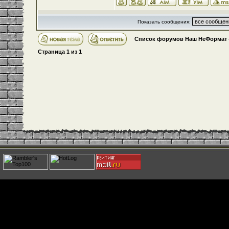
Показать сообщения:
Список форумов Наш НеФормат
Страница
1
из
1