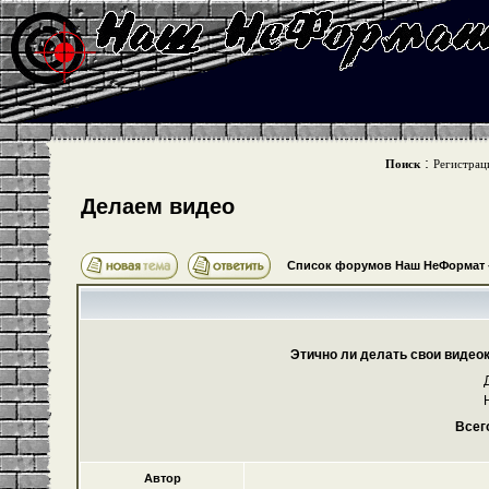
:
Поиск
Регистрац
Делаем видео
Список форумов Наш НеФормат
Этично ли делать свои видео
Всег
Автор