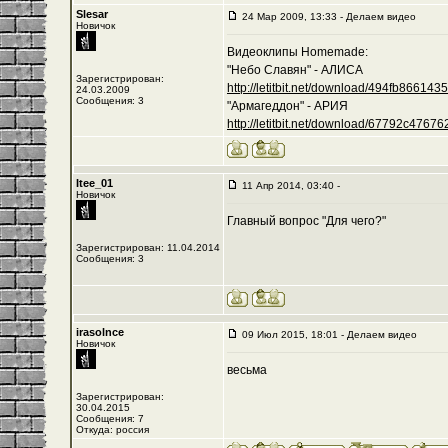
Slesar
24 Мар 2009, 13:33 - Делаем видео
Новичок
Видеоклипы Homemade:
"Небо Славян" - АЛИСА
Зарегистрирован:
http://letitbit.net/download/494fb8661435/-
24.03.2009
Сообщения: 3
"Армагеддон" - АРИЯ
http://letitbit.net/download/67792c476762/
Itee_01
11 Апр 2014, 03:40 -
Новичок
Главный вопрос "Для чего?"
Зарегистрирован: 11.04.2014
Сообщения: 3
irasolnce
09 Июл 2015, 18:01 - Делаем видео
Новичок
весьма
Зарегистрирован:
30.04.2015
Сообщения: 7
Откуда: россия