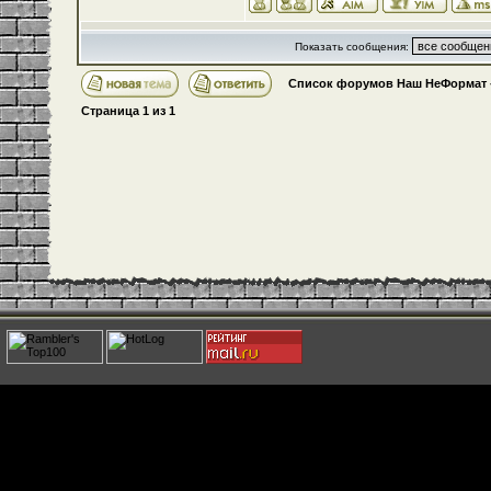
Показать сообщения:
Список форумов Наш НеФормат
Страница
1
из
1