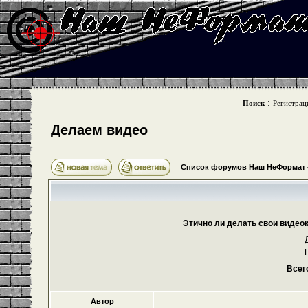
:
Поиск
Регистрац
Делаем видео
Список форумов Наш НеФормат
Этично ли делать свои видео
Всег
Автор