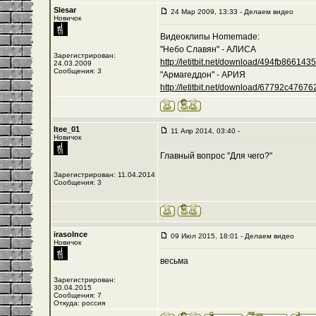
Slesar
24 Мар 2009, 13:33 - Делаем видео
Новичок
Видеоклипы Homemade:
"Небо Славян" - АЛИСА
Зарегистрирован:
http://letitbit.net/download/494fb8661435/-
24.03.2009
Сообщения: 3
"Армагеддон" - АРИЯ
http://letitbit.net/download/67792c476762/
Itee_01
11 Апр 2014, 03:40 -
Новичок
Главный вопрос "Для чего?"
Зарегистрирован: 11.04.2014
Сообщения: 3
irasolnce
09 Июл 2015, 18:01 - Делаем видео
Новичок
весьма
Зарегистрирован:
30.04.2015
Сообщения: 7
Откуда: россия