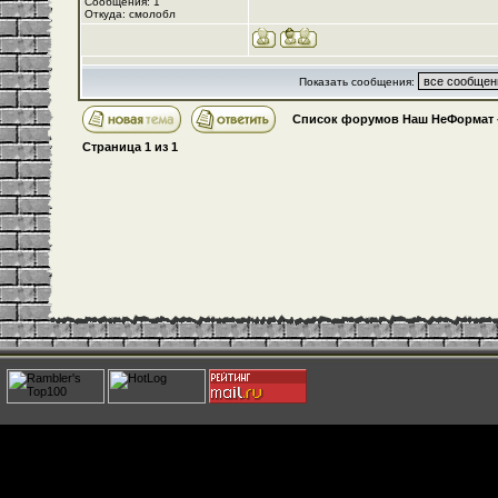
Сообщения: 1
Откуда: смолобл
Показать сообщения:
Список форумов Наш НеФормат
Страница
1
из
1