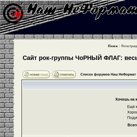
:
Поиск
Регистрац
Cайт рок-группы ЧоРНЫЙ ФЛАГ: весь 
Список форумов Наш НеФормат
Хочешь на 
Ещё к
Хоро
Поду
Всег