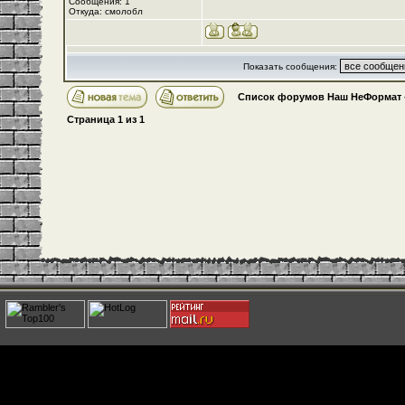
Сообщения: 1
Откуда: смолобл
Показать сообщения:
Список форумов Наш НеФормат
Страница
1
из
1