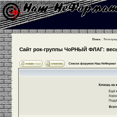
:
Поиск
Регистрац
Cайт рок-группы ЧоРНЫЙ ФЛАГ: весь 
Список форумов Наш НеФормат
Хочешь на 
Ещё к
Хоро
Поду
Всег