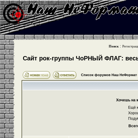
:
Поиск
Регистрац
Cайт рок-группы ЧоРНЫЙ ФЛАГ: весь 
Список форумов Наш НеФормат
Хочешь на 
Ещё к
Хоро
Поду
Всег