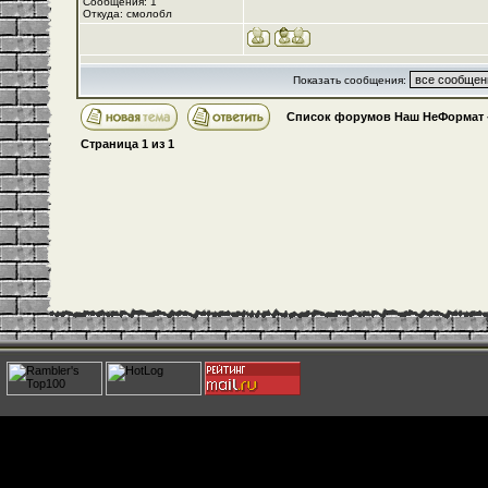
Сообщения: 1
Откуда: смолобл
Показать сообщения:
Список форумов Наш НеФормат
Страница
1
из
1