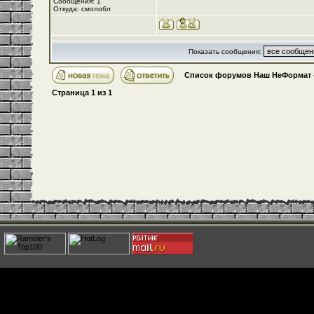
Сообщения: 1
Откуда: смолобл
Показать сообщения:
Список форумов Наш НеФормат
Страница
1
из
1