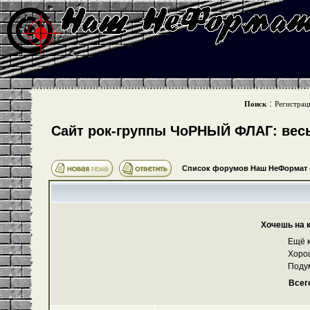
:
Поиск
Регистрац
Cайт рок-группы ЧоРНЫЙ ФЛАГ: весь 
Список форумов Наш НеФормат
Хочешь на 
Ещё к
Хоро
Поду
Всег