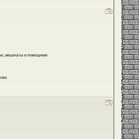
еры, меценаты и помощники
чек.