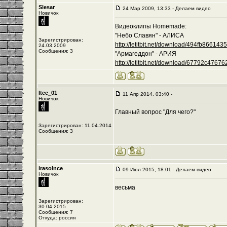
Slesar
24 Мар 2009, 13:33 - Делаем видео
Новичок
Видеоклипы Homemade:
"Небо Славян" - АЛИСА
Зарегистрирован:
http://letitbit.net/download/494fb8661435/-
24.03.2009
Сообщения: 3
"Армагеддон" - АРИЯ
http://letitbit.net/download/67792c476762/
Itee_01
11 Апр 2014, 03:40 -
Новичок
Главный вопрос "Для чего?"
Зарегистрирован: 11.04.2014
Сообщения: 3
irasolnce
09 Июл 2015, 18:01 - Делаем видео
Новичок
весьма
Зарегистрирован:
30.04.2015
Сообщения: 7
Откуда: россия