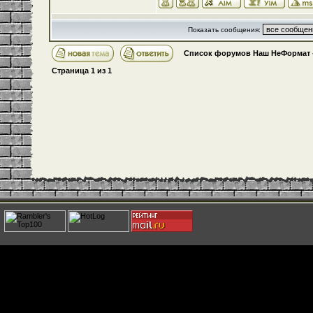
Показать сообщения:
Список форумов Наш НеФормат
Страница
1
из
1