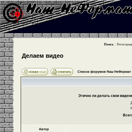
:
Поиск
Регистрац
Делаем видео
Список форумов Наш НеФормат
Этично ли делать свои видео
Всег
Автор